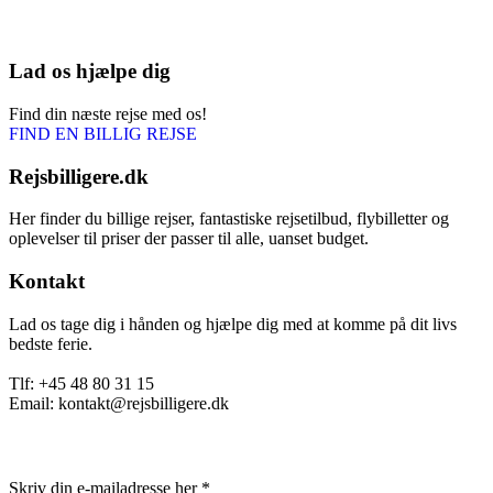
Lad os hjælpe dig
Find din næste rejse med os!
FIND EN BILLIG REJSE
Rejsbilligere.dk
Her finder du billige rejser, fantastiske rejsetilbud, flybilletter og
oplevelser til priser der passer til alle, uanset budget.
Kontakt
Lad os tage dig i hånden og hjælpe dig med at komme på dit livs
bedste ferie.
Tlf: +45 48 80 31 15
Email: kontakt@rejsbilligere.dk
Nyhedsbrev
Skriv din e-mailadresse her
*