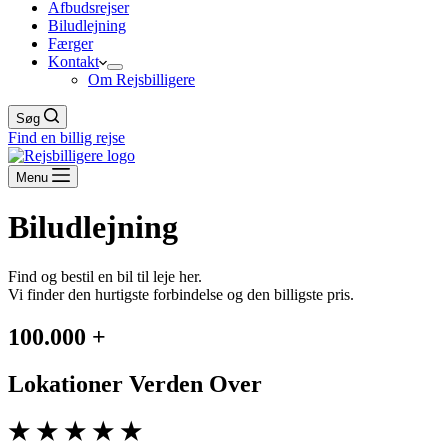
Afbudsrejser
Biludlejning
Færger
Kontakt
Om Rejsbilligere
Søg
Find en billig rejse
Menu
Biludlejning
Find og bestil en bil til leje her.
Vi finder den hurtigste forbindelse og den billigste pris.
100.000 +
Lokationer Verden Over
★ ★ ★ ★ ★