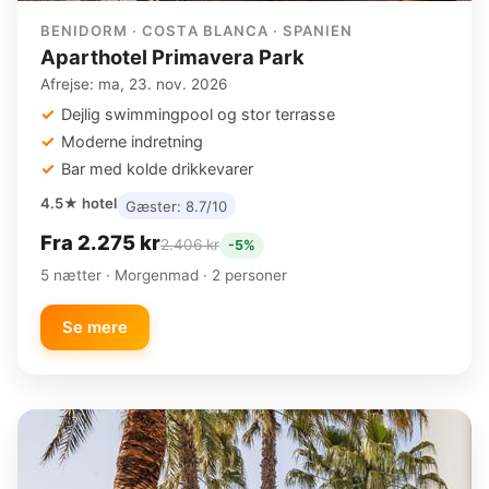
BENIDORM · COSTA BLANCA · SPANIEN
Aparthotel Primavera Park
Afrejse: ma, 23. nov. 2026
Dejlig swimmingpool og stor terrasse
Moderne indretning
Bar med kolde drikkevarer
4.5★ hotel
Gæster: 8.7/10
Fra 2.275 kr
2.406 kr
-5%
5 nætter · Morgenmad · 2 personer
Se mere