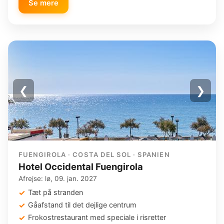
Se mere
❮
❯
FUENGIROLA · COSTA DEL SOL · SPANIEN
Hotel Occidental Fuengirola
Afrejse: lø, 09. jan. 2027
Tæt på stranden
Gåafstand til det dejlige centrum
Frokostrestaurant med speciale i risretter