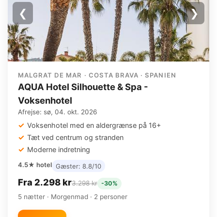
❮
❯
MALGRAT DE MAR · COSTA BRAVA · SPANIEN
AQUA Hotel Silhouette & Spa -
Voksenhotel
Afrejse: sø, 04. okt. 2026
Voksenhotel med en aldergrænse på 16+
Tæt ved centrum og stranden
Moderne indretning
4.5★ hotel
Gæster: 8.8/10
Fra 2.298 kr
3.298 kr
-30%
5 nætter · Morgenmad · 2 personer