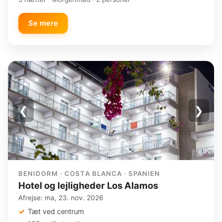
Se mere
❮
❯
BENIDORM · COSTA BLANCA · SPANIEN
Hotel og lejligheder Los Alamos
Afrejse: ma, 23. nov. 2026
Tæt ved centrum