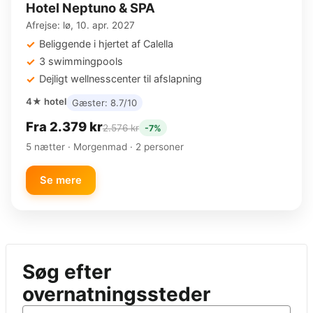
Hotel Neptuno & SPA
Afrejse: lø, 10. apr. 2027
Beliggende i hjertet af Calella
3 swimmingpools
Dejligt wellnesscenter til afslapning
4★ hotel
Gæster: 8.7/10
Fra 2.379 kr
2.576 kr
-7%
5 nætter · Morgenmad · 2 personer
Se mere