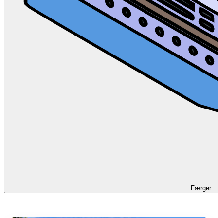
Færger